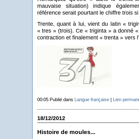
mauvaise situation) indique égaleme
référence serait pourtant le chiffre trois s
Trente, quant à lui, vient du latin « trigi
« tres » (trois). Ce « triginta » a donné «
contraction et finalement « trenta » vers l
00:05 Publié dans
Langue française
|
Lien perman
18/12/2012
Histoire de moules...