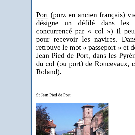
Port
(porz en ancien français) vie
désigne un défilé dans les 
concurrencé par « col ») Il peu
pour recevoir les navires. Da
retrouve le mot « passeport » et
Jean Pied de Port, dans les Pyré
du col (ou port) de Roncevaux, c
Roland).
St Jean Pied de Port