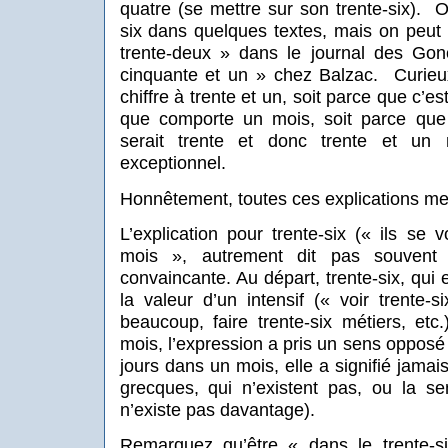
quatre (se mettre sur son trente-six).
O
six dans quelques textes, mais on peut 
trente-deux » dans le journal des Gon
cinquante et un » chez Balzac.
Curieu
chiffre à trente et un, soit parce que c
que comporte un mois, soit parce que
serait trente et donc trente et un
exceptionnel.
Honnêtement, toutes ces explications m
L’explication pour trente-six (« ils se 
mois », autrement dit pas souvent
convaincante. Au départ, trente-six, qui 
la valeur d’un intensif (« voir trente-s
beaucoup, faire trente-six métiers, et
mois, l’expression a pris un sens opposé 
jours dans un mois, elle a signifié jam
grecques, qui n’existent pas, ou la se
n’existe pas davantage).
Remarquez qu’être « dans le trente-