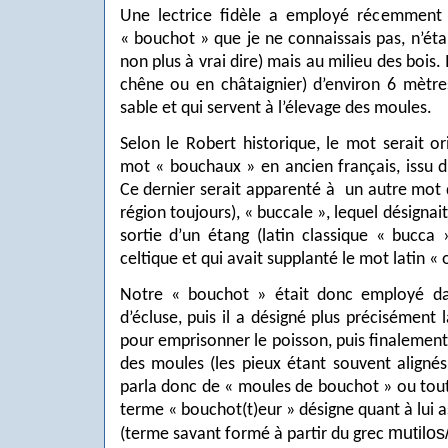
Une lectrice fidèle a employé récemment
« bouchot » que je ne connaissais pas, n’éta
non plus à vrai dire) mais au milieu des bois. 
chêne ou en châtaignier) d’environ 6 mètre
sable et qui servent à l’élevage des moules.
Selon le Robert historique, le mot serait or
mot « bouchaux » en ancien français, issu 
Ce dernier serait apparenté à
un autre mot 
région toujours), « buccale », lequel désignait
sortie d’un étang (latin classique « bucca 
celtique et qui avait supplanté le mot latin « 
Notre « bouchot » était donc employé da
d’écluse, puis il a désigné plus précisément
pour emprisonner le poisson, puis finalemen
des moules (les pieux étant souvent aligné
parla donc de « moules de bouchot » ou tou
terme « bouchot(t)eur » désigne quant à lui 
mutilos
(terme savant formé à partir du grec