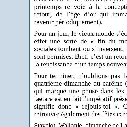
printemps renvoie à la concepti
retour, de l’âge d’or qui imm
revenir périodiquement).
Pour un jour, le vieux monde s’éc
effet une sorte de « fin du mo
sociales tombent ou s’inversent, 
sont permises. Bref, c’est un reto
la renaissance d’un temps nouvea
Pour terminer, n’oublions pas l
quatrième dimanche du carême (
qui marque une pause dans les p
laetare est en fait l'impératif prés
signifie donc « réjouis-toi ».
retrouver également des fêtes car
Stavelot, Wallonie, dimanche de La