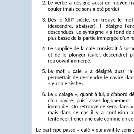
Le verbe a désigné aussi en moyen fra
couler (mais ce sens a été perdu)
Dès le XIII° siècle, on trouve le mo
(descendre, abaisser). Il désigne l’e
descendues. Le syntagme « à fond de ca
plus basse de la partie immergée d’un n
Le supplice de la cale consistait à su
et de le plonger (caler, descendre) pl
retrouvait immergé.
Le mot « cale » a désigné aussi la 
permettait de descendre le navire dans
« en cale sèche».
Le « calage », quant à lui, a d’abord dé
d’un navire, puis, assez logiquement, 
immobile. On retrouve ce sens dans « 
mais dans ce cas il y a confusion 
(enfoncer, ficher une cale comme un co
Le participe passé « calé » qui avait le sen