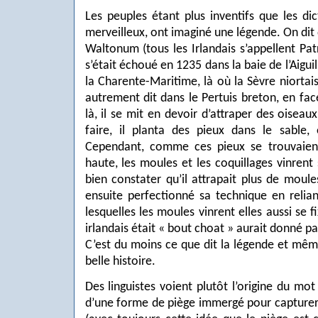
Les peuples étant plus inventifs que les dic
merveilleux, ont imaginé une légende. On dit q
Waltonum (tous les Irlandais s’appellent Pat
s’était échoué en 1235 dans la baie de l’Aiguil
la Charente-Maritime, là où la Sèvre niortaise
autrement dit dans le Pertuis breton, en face 
là, il se mit en devoir d’attraper des oisea
faire, il planta des pieux dans le sable, 
Cependant, comme ces pieux se trouvaien
haute, les moules et les coquillages vinrent s
bien constater qu’il attrapait plus de moule
ensuite perfectionné sa technique en relian
lesquelles les moules vinrent elles aussi se f
irlandais était « bout choat » aurait donné 
C’est du moins ce que dit la légende et même 
belle histoire.
Des linguistes voient plutôt l’origine du m
d’une forme de piège immergé pour capturer l