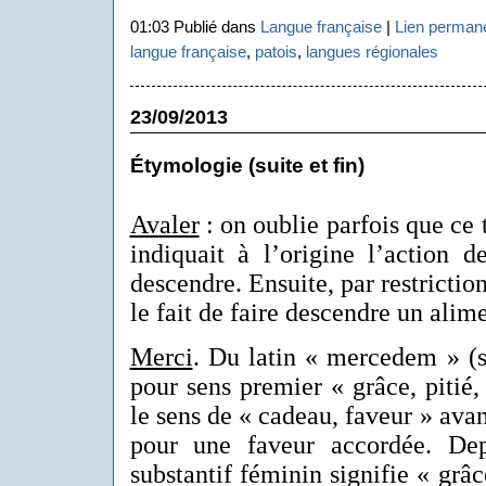
01:03 Publié dans
Langue française
|
Lien perman
langue française
,
patois
,
langues régionales
23/09/2013
Étymologie (suite et fin)
Avaler
: on oublie parfois que ce t
indiquait à l’origine l’action 
descendre. Ensuite, par restrictio
le fait de faire descendre un alime
Merci
. Du latin « mercedem » (s
pour sens premier « grâce, pitié, 
le sens de « cadeau, faveur » avan
pour une faveur accordée. Dep
substantif féminin signifie « grâ