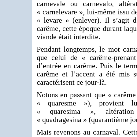
carnevale ou carnevalo, altér
« carnelevare », lui-même issu de
« levare » (enlever). Il s’agit 
carême, cette époque durant laq
viande était interdite.
Pendant longtemps, le mot car
que celui de « carême-prenant
d’entrée en carême. Puis le term
carême et l’accent a été mis su
caractérisent ce jour-là.
Notons en passant que « carême 
« quaresme »), provient lu
« quaresima », altération
« quadragesina » (quarantième jo
Mais revenons au carnaval. Cette