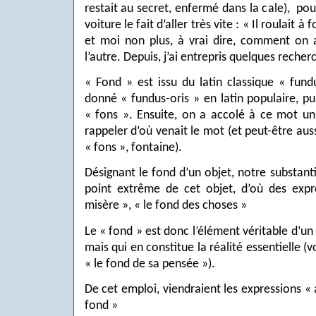
restait au secret, enfermé dans la cale),
pou
voiture le fait d’aller très vite : « Il roulait à
et moi non plus, à vrai dire, comment on a
l’autre. Depuis, j’ai entrepris quelques recherc
« Fond » est issu du latin classique « fundu
donné « fundus-oris » en latin populaire, pu
« fons ». Ensuite, on a accolé à ce mot un
rappeler d’où venait le mot (et peut-être auss
« fons », fontaine).
Désignant le fond d’un objet, notre substantif 
point extrême de cet objet, d’où des exp
misère », « le fond des choses »
Le « fond » est donc l’élément véritable d‘un 
mais qui en constitue la réalité essentielle (v
« le fond de sa pensée »).
De cet emploi, viendraient les expressions « a
fond »