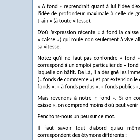
« A fond » reprendrait quant à lui l’idée d’
l’idée de profondeur maximale à celle de gr
train » (à toute vitesse).
D’où l’expression récente « à fond la caisse
« caisse ») qui roule non seulement à vive
sa vitesse.
Notez qu’il ne faut pas confondre « fond »
correspond à un emploi particulier de « fond »
laquelle on bâtit. De Là, il a désigné les im
(« fonds de commerce ») et par extension le 
fonds », « à fonds perdus », « fonds publics »,
Mais revenons à notre « fond ». Si on co
caisse », on comprend moins d’où peut venir 
Penchons-nous un peu sur ce mot.
Il faut savoir tout d’abord qu’au mê
correspondent des étymons différents :