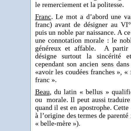
le remerciement et la politesse.
Franc
. Le mot a d’abord une val
franc) avant de désigner au VI
puis un noble par naissance. A ce 
une connotation morale : le nob
généreux et affable. A partir
désigne surtout la sincérité e
cependant son ancien sens dan
«avoir les coudées franches », « 
franc ».
Beau
, du latin « bellus » qualif
ou morale. Il peut aussi traduire 
quand il est en apostrophe. Cette 
à l’origine des termes de parenté 
« belle-mère »).