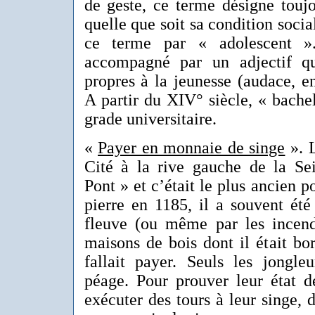
de geste, ce terme désigne touj
quelle que soit sa condition socia
ce terme par « adolescent »
accompagné par un adjectif qu
propres à la jeunesse (audace, e
A partir du XIV° siècle, « bache
grade universitaire.
«
Payer en monnaie de singe
». L
Cité à la rive gauche de la Sei
Pont » et c’était le plus ancien p
pierre en 1185, il a souvent été
fleuve (ou même par les incend
maisons de bois dont il était bord
fallait payer. Seuls les jongle
péage. Pour prouver leur état de
exécuter des tours à leur singe, 