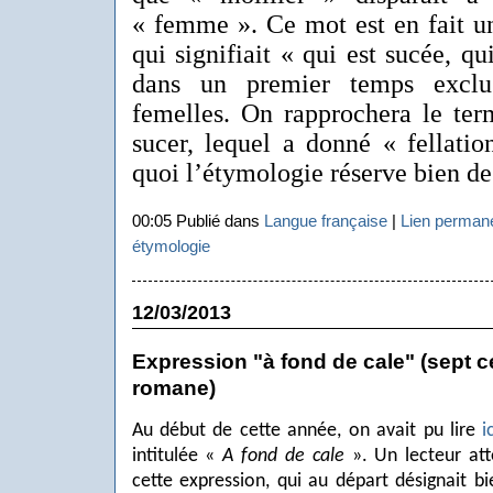
« femme ». Ce mot est en fait un
qui signifiait « qui est sucée, qui
dans un premier temps exclu
femelles. On rapprochera le ter
sucer, lequel a donné « fellati
quoi l’étymologie réserve bien d
00:05 Publié dans
Langue française
|
Lien perman
étymologie
12/03/2013
Expression "à fond de cale" (sept 
romane)
Au début de cette année, on avait pu lire
i
intitulée «
A fond de cale
». Un lecteur att
cette expression, qui au départ désignait bi