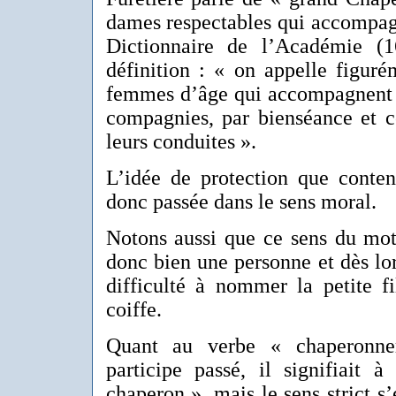
dames respectables qui accompagn
Dictionnaire de l’Académie (
définition : « on appelle figur
femmes d’âge qui accompagnent le
compagnies, par bienséance et
leurs conduites ».
L’idée de protection que conten
donc passée dans le sens moral.
Notons aussi que ce sens du mot
donc bien une personne et dès lo
difficulté à nommer la petite f
coiffe.
Quant au verbe « chaperonner
participe passé, il signifiait à
chaperon », mais le sens strict s