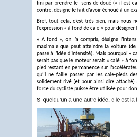
fini par prendre le
sens de doué (« il est ca
contre, désigne le fait d’avoir échoué à un e
Bref, tout cela, c’est très bien, mais nous 
l’expression « à fond de cale » pour désigner 
« A fond », on l’a compris, désigne l’intensi
maximale que peut atteindre la voiture (de 
passé à l’idée d’intensité). Mais pourquoi « c
serait pas que le moteur serait « calé » à f
pied restant en permanence sur l’accélérat
qu’il ne faille passer par les cale-pieds d
solidement rivé (et pour ainsi dire attaché)
force du cycliste puisse être utilisée pour don
Si quelqu’un a une autre idée, elle est la