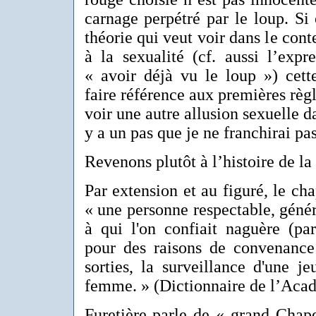
carnage perpétré par le loup. Si
théorie qui veut voir dans le conte
à la sexualité (cf. aussi l’expr
« avoir déjà vu le loup ») cett
faire référence aux premières règl
voir une autre allusion sexuelle d
y a un pas que je ne franchirai pas
Revenons plutôt à l’histoire de la
Par extension et au figuré, le cha
« une personne respectable, géné
à qui l'on confiait naguère (par
pour des raisons de convenanc
sorties, la surveillance d'une j
femme. » (Dictionnaire de l’Acad
Furetière parle de « grand Chap