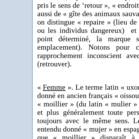
pris le sens de ‘retour », « endroi
aussi de « gîte des animaux sauva
on distingue « repaire » (lieu d
ou les individus dangereux) et 
point déterminé, la marque s
emplacement). Notons pour
rapprochement inconscient ave
(retrouver).
«
Femme
». Le terme latin « uxo
donné en ancien français « oissou
« moillier » (du latin « mulier »
et plus généralement toute per
toujours avec le même sens. 
entendu donné « mujer » en espag
que « moillier » disparaît à