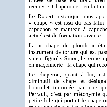
L’idée de base est donc bien 
recouvre. Chaperon est en fait un
Le Robert historique nous app
« chape » est issu du bas latin
capuchon et manteau à capuch
actuel est de formation savante.
La « chape de plomb » étai
instrument de torture qui est pa
valeur figurée. Sinon, le terme a 
en maçonnerie : la chape qui rec
Le chaperon, quant à lui, es
diminutif de chape et désigna
bourrelet terminée par une q
Perrault, c’est par métonymie q
petite fille qui portait le chaper
rouge choisie n’est pas innocente