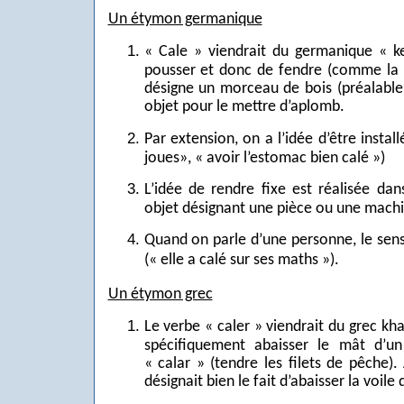
Un étymon germanique
« Cale » viendrait du germanique « kei
pousser et donc de fendre (comme la g
désigne un morceau de bois (préalable
objet pour le mettre d’aplomb.
Par extension, on a l’idée d’être instal
joues», « avoir l’estomac bien calé »)
L’idée de rendre fixe est réalisée da
objet désignant une pièce ou une machin
Quand on parle d’une personne, le sens
(« elle a calé sur ses maths »).
Un étymon grec
Le verbe « caler » viendrait du grec kha
spécifiquement abaisser le mât d’un 
« calar » (tendre les filets de pêche).
désignait bien le fait d’abaisser la voil