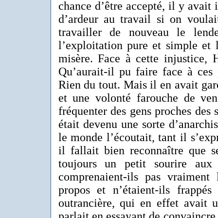
chance d’être accepté, il y avait 
d’ardeur au travail si on voulai
travailler de nouveau le lend
l’exploitation pure et simple et l
misère. Face à cette injustice, 
Qu’aurait-il pu faire face à ces 
Rien du tout. Mais il en avait ga
et une volonté farouche de veng
fréquenter des gens proches des s
était devenu une sorte d’anarchist
le monde l’écoutait, tant il s’ex
il fallait bien reconnaître que s
toujours un petit sourire aux
comprenaient-ils pas vraiment
propos et n’étaient-ils frapp
outrancière, qui en effet avait 
parlait en essayant de convaincre 