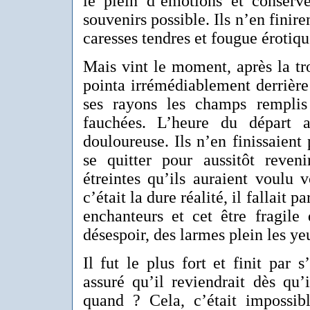
le plein d’émotions et conserve
souvenirs possible. Ils n’en finire
caresses tendres et fougue érotiqu
Mais vint le moment, après la tro
pointa irrémédiablement derrière
ses rayons les champs remplis
fauchées. L’heure du départ a
douloureuse. Ils n’en finissaient 
se quitter pour aussitôt reven
étreintes qu’ils auraient voulu 
c’était la dure réalité, il fallait 
enchanteurs et cet être fragile
désespoir, des larmes plein les ye
Il fut le plus fort et finit par s
assuré qu’il reviendrait dès qu’
quand ? Cela, c’était impossibl