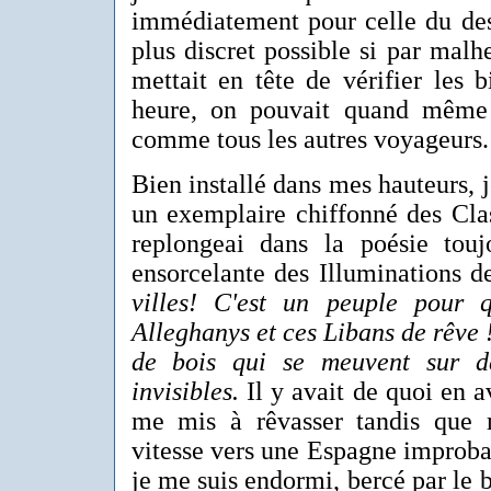
immédiatement pour celle du dess
plus discret possible si par malh
mettait en tête de vérifier les b
heure, on pouvait quand même 
comme tous les autres voyageurs.
Bien installé dans mes hauteurs, j
un exemplaire chiffonné des Cla
replongeai dans la poésie touj
ensorcelante des Illuminations
villes! C'est un peuple pour 
Alleghanys et ces Libans de rêve !
de bois qui se meuvent sur de
invisibles.
Il y avait de quoi en a
me mis à rêvasser tandis que m
vitesse vers une Espagne improbabl
je me suis endormi, bercé par le 