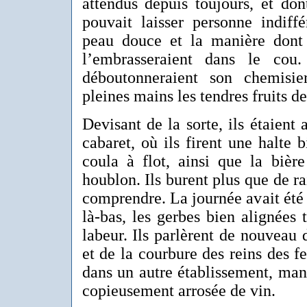
attendus depuis toujours, et don
pouvait laisser personne indiffé
peau douce et la manière dont 
l’embrasseraient dans le cou.
déboutonneraient son chemisie
pleines mains les tendres fruits d
Devisant de la sorte, ils étaient 
cabaret, où ils firent une halte 
coula à flot, ainsi que la bièr
houblon. Ils burent plus que de ra
comprendre. La journée avait été r
là-bas, les gerbes bien alignées
labeur. Ils parlèrent de nouveau 
et de la courbure des reins des f
dans un autre établissement, man
copieusement arrosée de vin.