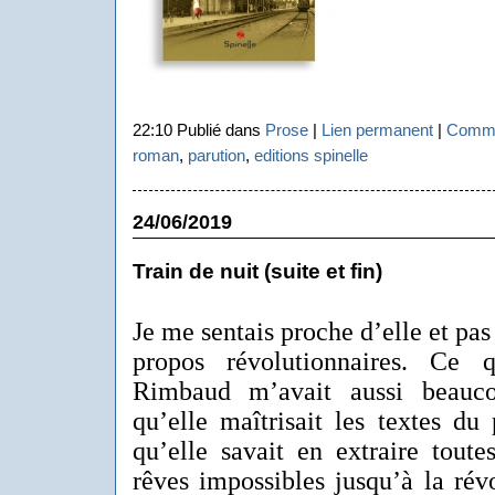
22:10 Publié dans
Prose
|
Lien permanent
|
Comme
roman
,
parution
,
editions spinelle
24/06/2019
Train de nuit (suite et fin)
Je me sentais proche d’elle et pas
propos révolutionnaires. Ce 
Rimbaud m’avait aussi beauco
qu’elle maîtrisait les textes du
qu’elle savait en extraire toute
rêves impossibles jusqu’à la rév