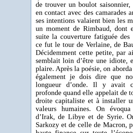
de trouver un boulot saisonnier,
en contact avec des camarades an
ses intentions valaient bien les
un moment de Rimbaud, dont el
suite la couverture fatiguée des
ce fut le tour de Verlaine, de Ba
Décidemment cette petite, par ai
semblait loin d’être une idiote,
plaire. Après la poésie, on aborda 
également je dois dire que n
longueur d’onde. Il y avait c
profonde quand elle appelait de t
droite capitaliste et à installer 
valeurs humaines. On évoqua 
d’Irak, de Libye et de Syrie. O
Sarkozy et de celle de Macron, p
haute finance sur toute l’éco