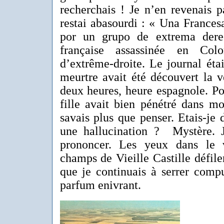
recherchais ! Je n’en revenais pa
restai abasourdi : « Una France
por un grupo de extrema dere
française assassinée en Co
d’extrême-droite. Le journal éta
meurtre avait été découvert la ve
deux heures, heure espagnole. P
fille avait bien pénétré dans m
savais plus que penser. Etais-je
une hallucination ? Mystère. 
prononcer. Les yeux dans le v
champs de Vieille Castille défil
que je continuais à serrer comp
parfum enivrant.