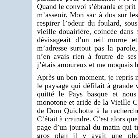
Quand le convoi s’ébranla et prit d
m’asseoir. Mon sac à dos sur les
respirer l’odeur du foulard, sou
vieille douairière, coincée dans 
dévisageait d’un œil morne et
m’adresse surtout pas la parole,
n’en avais rien à foutre de ses
j’étais amoureux et me moquais bi
Après un bon moment, je repris m
le paysage qui défilait à grande 
quitté le Pays basque et nous
monotone et aride de la Vieille Ca
de Dom Quichotte à la recherche
C’était à craindre. C’est alors qu
page d’un journal du matin qui tra
gros plan il y avait une pho