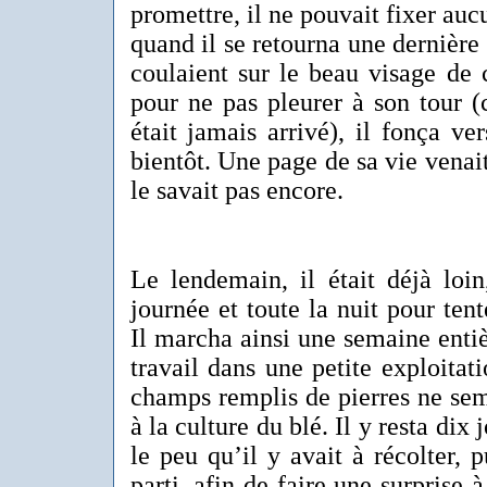
promettre, il ne pouvait fixer auc
quand il se retourna une dernière f
coulaient sur le beau visage de c
pour ne pas pleurer à son tour (
était jamais arrivé), il fonça ver
bientôt. Une page de sa vie venait
le savait pas encore.
Le lendemain, il était déjà loi
journée et toute la nuit pour tent
Il marcha ainsi une semaine entièr
travail dans une petite exploitat
champs remplis de pierres ne sem
à la culture du blé. Il y resta dix
le peu qu’il y avait à récolter, pu
parti, afin de faire une surprise 