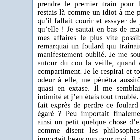
prendre le premier train pour
restais là comme un idiot à me p
qu’il fallait courir et essayer 
qu’elle ! Je sautai en bas de ma
mes affaires le plus vite possi
remarquai un foulard qui traînait
manifestement oublié. Je me souv
autour du cou la veille, quand e
compartiment. Je le respirai et t
odeur à elle, me pénétra aussitô
quasi en extase. Il me semblai
intimité et j’en étais tout troublé.
fait exprès de perdre ce foulard
égaré ? Peu importait finalemen
ainsi un petit quelque chose d’e
comme disent les philosophe
importait beaucoup pour moi. Il