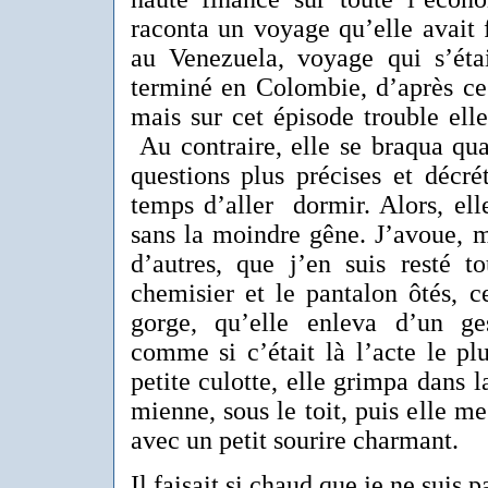
raconta un voyage qu’elle avait 
au Venezuela, voyage qui s’éta
terminé en Colombie, d’après ce
mais sur cet épisode trouble ell
Au contraire, elle se braqua qua
questions plus précises et décré
temps d’aller dormir. Alors, ell
sans la moindre gêne. J’avoue, m
d’autres, que j’en suis resté t
chemisier et le pantalon ôtés, c
gorge, qu’elle enleva d’un ge
comme si c’était là l’acte le p
petite culotte, elle grimpa dans l
mienne, sous le toit, puis elle m
avec un petit sourire charmant.
Il faisait si chaud que je ne suis