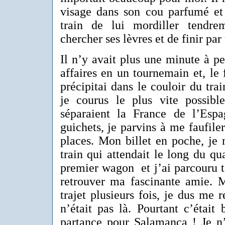
visage dans son cou parfumé et
train de lui mordiller tendre
chercher ses lèvres et de finir par
Il n’y avait plus une minute à p
affaires en un tournemain et, le
précipitai dans le couloir du trai
je courus le plus vite possible
séparaient la France de l’Esp
guichets, je parvins à me faufiler
places. Mon billet en poche, je 
train qui attendait le long du qu
premier wagon et j’ai parcouru t
retrouver ma fascinante amie. M
trajet plusieurs fois, je dus me r
n’était pas là. Pourtant c’était
partance pour Salamanca ! Je n’