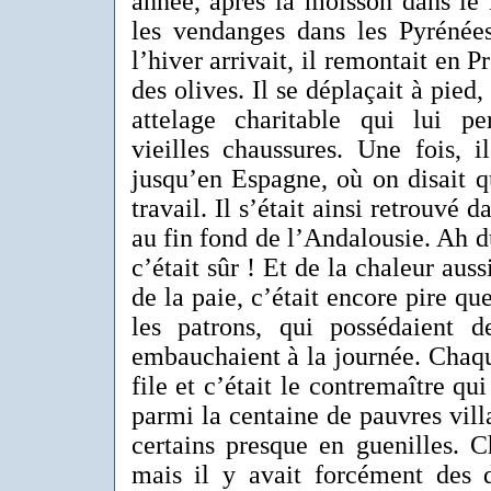
année, après la moisson dans le 
les vendanges dans les Pyrénées
l’hiver arrivait, il remontait en P
des olives. Il se déplaçait à pied
attelage charitable qui lui pe
vieilles chaussures. Une fois, 
jusqu’en Espagne, où on disait q
travail. Il s’était ainsi retrouvé 
au fin fond de l’Andalousie. Ah du 
c’était sûr ! Et de la chaleur auss
de la paie, c’était encore pire que
les patrons, qui possédaient de
embauchaient à la journée. Chaque 
file et c’était le contremaître qui
parmi la centaine de pauvres villa
certains presque en guenilles. C
mais il y avait forcément des d