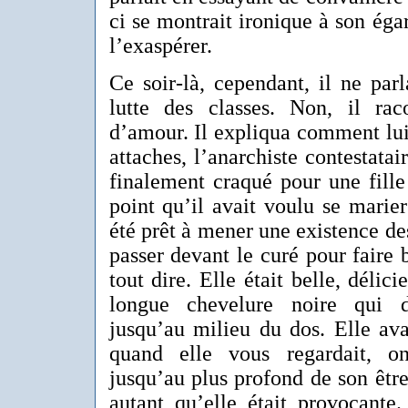
ci se montrait ironique à son égar
l’exaspérer.
Ce soir-là, cependant, il ne par
lutte des classes. Non, il rac
d’amour. Il expliqua comment lui
attaches, l’anarchiste contestatair
finalement craqué pour une fille
point qu’il avait voulu se marier 
été prêt à mener une existence d
passer devant le curé pour faire b
tout dire. Elle était belle, délic
longue chevelure noire qui d
jusqu’au milieu du dos. Elle ava
quand elle vous regardait, on
jusqu’au plus profond de son être
autant qu’elle était provocante.