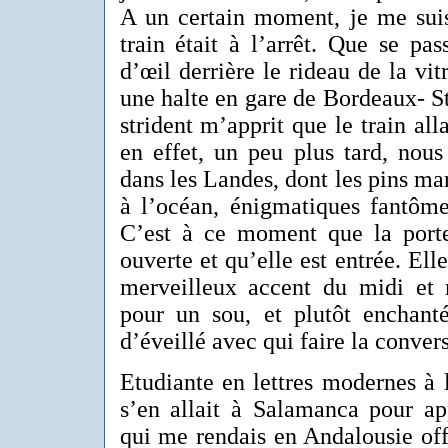
A un certain moment, je me suis 
train était à l’arrêt. Que se pa
d’œil derrière le rideau de la vit
une halte en gare de Bordeaux- St
strident m’apprit que le train all
en effet, un peu plus tard, nous
dans les Landes, dont les pins mar
à l’océan, énigmatiques fantôme
C’est à ce moment que la port
ouverte et qu’elle est entrée. Ell
merveilleux accent du midi et 
pour un sou, et plutôt enchant
d’éveillé avec qui faire la conver
Etudiante en lettres modernes à 
s’en allait à Salamanca pour ap
qui me rendais en Andalousie off