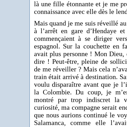
là une fille étonnante et je me p
connaissance avec elle dès le 
Mais quand je me suis réveillé au p
à l’arrêt en gare d’Hendaye et
commençaient à se diriger vers 
espagnol. Sur la couchette en f
avait plus personne ! Mon Dieu, el
dire ! Peut-être, pleine de sollic
de me réveiller ? Mais cela n’ava
train était arrivé à destination. S
voulu disparaître avant que je l
la Colombie. Du coup, je m’e
montré par trop indiscret la 
curiosité, ma compagne serait enc
que nous aurions continué le voya
Salamanca, comme elle l’avait