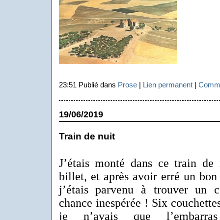
23:51 Publié dans
Prose
|
Lien permanent
|
Comme
19/06/2019
Train de nuit
J’étais monté dans ce train de
billet, et après avoir erré un bo
j’étais parvenu à trouver un 
chance inespérée ! Six couchettes
je n’avais que l’embarra