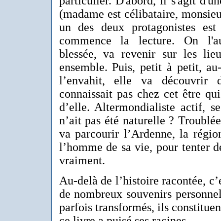
particulier. D'abord, il s'agit d'u
(madame est célibataire, monsieu
un des deux protagonistes es
commence la lecture. On l'au
blessée, va revenir sur les lie
ensemble. Puis, petit à petit, au
l’envahit, elle va découvrir 
connaissait pas chez cet être qui
d’elle. Altermondialiste actif, s
n’ait pas été naturelle ? Troublée
va parcourir l’Ardenne, la régio
l’homme de sa vie, pour tenter d
vraiment.
Au-delà de l’histoire racontée, c’e
de nombreux souvenirs personnels
parfois transformés, ils constitue
ce livre a puisé ses racines.