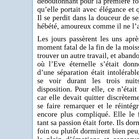
déboutonnant pour la première fo
qu’elle portait avec élégance et qu
Il se perdit dans la douceur de ses
hébété, amoureux comme il ne l’a
Les jours passèrent les uns après
moment fatal de la fin de la moisson
trouver un autre travail, et abando
où l’Eve éternelle s’était donn
d’une séparation était intolérable
se voir durant les trois nuit
disposition. Pour elle, ce n’était
car elle devait quitter discrèteme
se faire remarquer et le réintégr
encore plus compliqué. Elle le f
tant sa passion était forte. Ils do
foin ou plutôt dormirent bien peu,