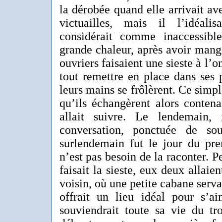
la dérobée quand elle arrivait av
victuailles, mais il l’idéali
considérait comme inaccessibl
grande chaleur, après avoir mang
ouvriers faisaient une sieste à l’o
tout remettre en place dans ses p
leurs mains se frôlèrent. Ce simple
qu’ils échangèrent alors conten
allait suivre. Le lendemain,
conversation, ponctuée de sou
surlendemain fut le jour du prem
n’est pas besoin de la raconter. 
faisait la sieste, eux deux allaie
voisin, où une petite cabane servan
offrait un lieu idéal pour s’ai
souviendrait toute sa vie du tr