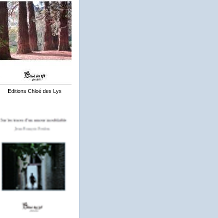
Editions Chloé des Lys