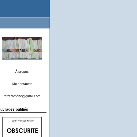
À propos
Me contacter
terreromane@gmail.com
uvrages publiés