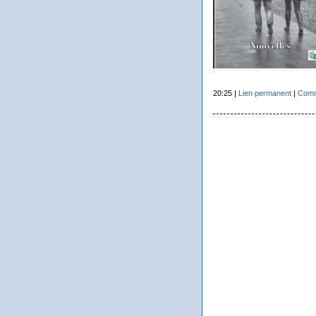
20:25 |
Lien permanent
|
Comm