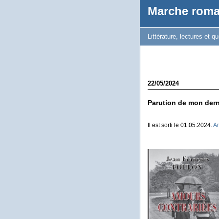
Marche rom
Littérature, lectures et 
22/05/2024
Parution de mon derni
Il est sorti le 01.05.2024.
Am